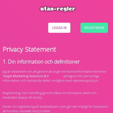
utan-regler
LOGGA IN
REGISTRERA
Privacy Statement
1. Din information och definitioner
Jag är medveten om att genom att ange min kontoinformation kommer
att lagras min personliga
information och behandla detta i enlighet med sekretesspolicyn.
Registrering: Den handling genom vilken en besökare aktivt och
medvetet skapar ett konto;
Konto: En registrering på webbplatsen som gör det möjligt för besökare
att komma i kontakt med profiler.