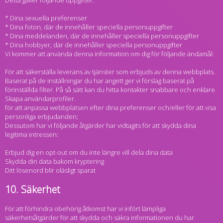
* Dina sexuella preferenser
* Dina foton, där de innehåller speciella personuppgifter
* Dina meddelanden, där de innehåller speciella personuppgifter
* Dina hobbyer, där de innehåller speciella personuppgifter
Vi kommer att använda denna information om dig för följande ändamål:
För att säkerställa leverans av tjänster som erbjuds av denna webbplats.
Baserat på de inställningar du har angett ger vi förslag baserat på
förinställda filter. På så sätt kan du hitta kontakter snabbare och enklare.
Skapa användarprofiler.
för att anpassa webbplatsen efter dina preferenser och/eller för att visa
personliga erbjudanden;
Dessutom har vi följande åtgärder har vidtagits för att skydda dina
legitima intressen:
Erbjud dig en opt-out om du inte längre vill dela dina data
Skydda din data bakom kryptering
Ditt lösenord blir oläsligt sparat
10. Säkerhet
För att förhindra obehörig åtkomst har vi infört lämpliga
säkerhetsåtgärder för att skydda och säkra informationen du har