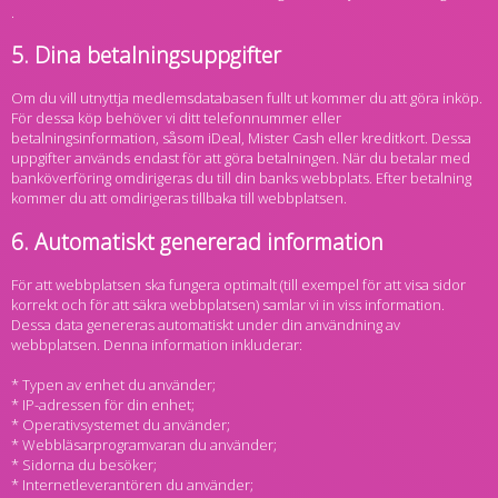
.
5. Dina betalningsuppgifter
Om du vill utnyttja medlemsdatabasen fullt ut kommer du att göra inköp.
För dessa köp behöver vi ditt telefonnummer eller
betalningsinformation, såsom iDeal, Mister Cash eller kreditkort. Dessa
uppgifter används endast för att göra betalningen. När du betalar med
banköverföring omdirigeras du till din banks webbplats. Efter betalning
kommer du att omdirigeras tillbaka till webbplatsen.
6. Automatiskt genererad information
För att webbplatsen ska fungera optimalt (till exempel för att visa sidor
korrekt och för att säkra webbplatsen) samlar vi in ​​viss information.
Dessa data genereras automatiskt under din användning av
webbplatsen. Denna information inkluderar:
* Typen av enhet du använder;
* IP-adressen för din enhet;
* Operativsystemet du använder;
* Webbläsarprogramvaran du använder;
* Sidorna du besöker;
* Internetleverantören du använder;