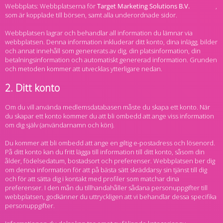
Webbplats: Webbplatserna för
,
som är kopplade till börsen, samt alla underordnade sidor.
Webbplatsen lagrar och behandlar all information du lämnar via
webbplatsen. Denna information inkluderar ditt konto, dina inlägg, bilder
och annat innehåll som genererats av dig, din platsinformation, din
betalningsinformation och automatiskt genererad information. Grunden
och metoden kommer att utvecklas ytterligare nedan.
2. Ditt konto
Om du vill använda medlemsdatabasen måste du skapa ett konto. När
du skapar ett konto kommer du att bli ombedd att ange viss information
om dig själv (användarnamn och kön).
Du kommer att bli ombedd att ange en giltig e-postadress och lösenord.
På ditt konto kan du fritt lägga till information till ditt konto, såsom din
ålder, födelsedatum, bostadsort och preferenser. Webbplatsen ber dig
om denna information för att på bästa sätt skräddarsy sin tjänst till dig
och för att sätta dig i kontakt med profiler som matchar dina
preferenser. I den mån du tillhandahåller sådana personuppgifter till
webbplatsen, godkänner du uttryckligen att vi behandlar dessa specifika
personuppgifter.