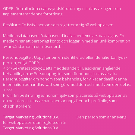
GDPR: Den allmänna dataskyddsförordningen, inklusive lagen som
implementerar denna förordning.
Besökare: En fysisk person som registrerar sig på webbplatsen.
Medlemsdatabasen: Databasen där alla medlemmars data lagras. En
medlem har ett personligt konto och loggar in med en unik kombination
av användarnamn och lösenord.
Personuppgifter: Uppgifter om en identifierad eller identifierbar fysisk
person, enligt GDPR;
< br>Sekretesspolicy: Detta meddelande till Besökaren angående
behandlingen av Personuppgifter som rör honom, inklusive vilka
Personuppgifter om honom som behandlas, för vilket ändamål denna
information behandlas, vad som görs med den och med vem den delas;
< br>
Profil: En beskrivning av honom själv som placerats på webbplatsen av
en besökare, inklusive hans personuppgifter och profilbild, samt
chatthistoriken;
: Den person som är ansvarig
för webbplatsen utan-regler.com är